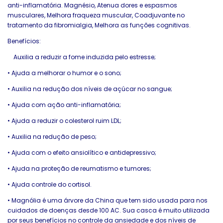
anti-inflamatória. Magnésio, Atenua dores e espasmos
musculares, Melhora fraqueza muscular, Coadjuvante no
tratamento da fibromialgia, Melhora as funções cognitivas.
Benefícios:
Auxilia a reduzir a fome induzida pelo estresse;
•
Ajuda a melhorar o humor e o sono;
•
Auxilia na redução dos níveis de açúcar no sangue;
•
Ajuda com ação anti-inflamatória;
•
Ajuda a reduzir o colesterol ruim LDL;
•
Auxilia na redução de peso;
•
Ajuda com o efeito ansiolítico e antidepressivo;
•
Ajuda na proteção de reumatismo e tumores;
•
Ajuda controle do cortisol.
•
Magnólia é uma árvore da China que tem sido usada para nos
cuidados de doenças desde 100 AC. Sua casca é muito utilizada
por seus benefícios no controle da ansiedade e dos níveis de