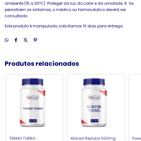
ambiente (15 a 30ºC). Proteger da luz, do calor e da umidade. 6. Se
persistirem os sintomas, o médico ou farmacêutico deverá ser
consultado.
Este produto é manipulado, solicitamos 10 dias para entrega.
Produtos relacionados
TERMO TURBO
Morosil Redutor 500mg
Powe