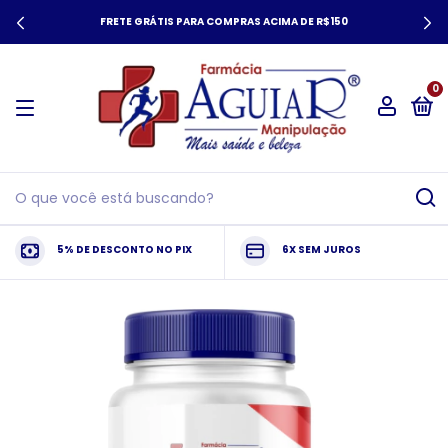
FRETE GRÁTIS PARA COMPRAS ACIMA DE R$150
0
5% DE DESCONTO NO PIX
6X SEM JUROS