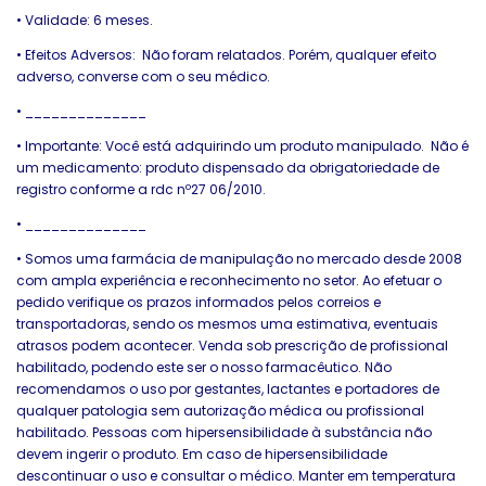
•
Validade: 6 meses.
•
Efeitos Adversos: Não foram relatados. Porém, qualquer efeito
adverso, converse com o seu médico.
•
______________
•
Importante: Você está adquirindo um produto manipulado. Não é
um medicamento: produto dispensado da obrigatoriedade de
registro conforme a rdc nº27 06/2010.
•
______________
•
Somos uma farmácia de manipulação no mercado desde 2008
com ampla experiência e reconhecimento no setor. Ao efetuar o
pedido verifique os prazos informados pelos correios e
transportadoras, sendo os mesmos uma estimativa, eventuais
atrasos podem acontecer. Venda sob prescrição de profissional
habilitado, podendo este ser o nosso farmacêutico. Não
recomendamos o uso por gestantes, lactantes e portadores de
qualquer patologia sem autorização médica ou profissional
habilitado. Pessoas com hipersensibilidade à substância não
devem ingerir o produto. Em caso de hipersensibilidade
descontinuar o uso e consultar o médico. Manter em temperatura