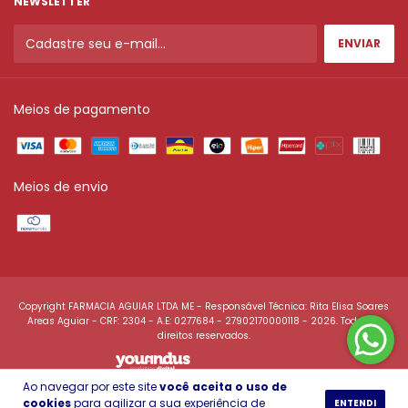
NEWSLETTER
Meios de pagamento
Meios de envio
Copyright FARMACIA AGUIAR LTDA ME - Responsável Técnica: Rita Elisa Soares
Areas Aguiar - CRF: 2304 - A.E: 0277684 - 27902170000118 - 2026. Todos os
direitos reservados.
Ao navegar por este site
você aceita o uso de
cookies
para agilizar a sua experiência de
ENTENDI